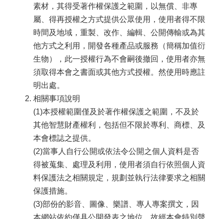
素材，其得受著作權保護之範圍，以無償、非專
屬、得再授權之方式提供公眾使用，使用者得不限
時間及地域，重製、改作、編輯、公開傳輸或為其
他方式之利用，開發各種產品或服務（簡稱加值衍
生物），此一授權行為不會嗣後撤回，使用者亦無
須取得本會之書面或其他方式授權。然使用時應註
明出處。
相關事項說明
(1)本授權範圍僅及於著作權保護之範圍，不及於
其他智慧財產權利，包括但不限於專利、商標、及
本會標誌之提供。
(2)當事人自行公開或依法令公開之個人資料是否
得被蒐集、處理及利用，使用者須自行依照個人資
料保護法之相關規定，規劃並執行法律要求之相關
保護措施。
(3)部份的影音、圖像、樂譜、專人專案撰文，因
本網站依約僅具公開發表之地位，故經本會特別聲