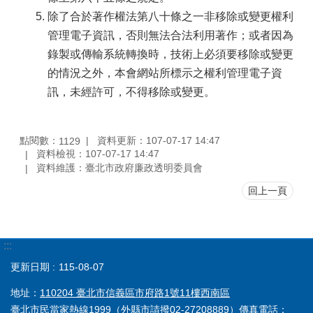
除了合於著作權法第八十條之一非移除或變更權利
管理電子資訊，否則無法合法利用著作；或者因為
錄製或傳輸系統轉換時，技術上必須要移除或變更
的情況之外，本會網站所標示之權利管理電子資
訊，未經許可，不得移除或變更。
點閱數：
資料更新：107-07-17 14:47
1129
資料檢視：107-07-17 14:47
資料維護：臺北市政府廉政透明委員會
回上一頁
:::
更新日期
115-08-07
地址：
110204 臺北市信義區市府路1號11樓西南區
臺北市民當家熱線
1999
（外縣市請撥02-27208889）傳真電話：