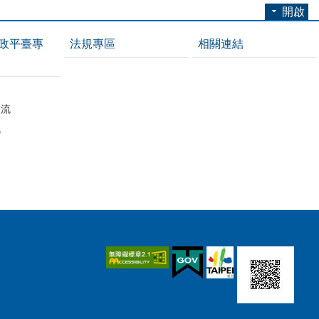
開啟
政平臺專
法規專區
相關連結
紹
交流
訊