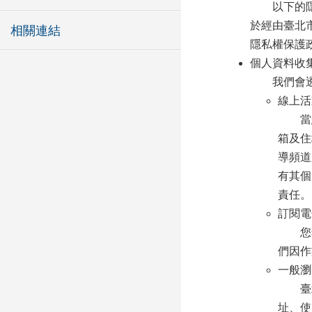
以下的隱私
於經由臺北
相關連結
隱私權保護
個人資料收
我們會透過
線上活
當您
箱及住
導頻道
有其個
責任。
訂閱電
您希
們因作
一般瀏
臺北市
址、使