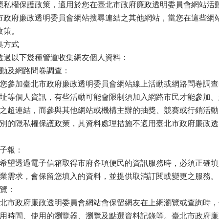
權保護政策，適用於您在臺北市政府廉政透明委員會網站活動
市政府廉政透明委員會網站搜尋連結之其他網站，當您在這些網
政策。
集方式
以下幾種管道收集網友個人資料：
動及網路問卷調查：
參加臺北市政府廉政透明委員會網站線上活動或網路問卷調查
址等個人資訊，有些活動可能會限制須加入網路市民才能參加。
之超連結，而參與其他網站或機構主辦的抽獎、競賽或行銷活動
別的隱私權保護政策，其資料處理措施不適用臺北市政府廉政透
子報：
望透過電子信箱取得市府各項便民的資訊服務時，必須正確填
業需求，會保留您填入的資料，並提供取消訂閱或變更之服務。
覽：
政府廉政透明委員會網站會保留網友在上網瀏覽或查詢時，伺服
用時間、使用的瀏覽器、瀏覽及點選資料記錄等。臺北市政府廉