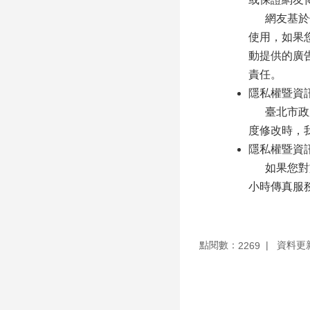
網友基於個
使用，如果
動提供的廣
責任。
隱私權暨資
臺北市政府
度修改時，
隱私權暨資
如果您對於我
小時傳真服務
點閱數：
資料更新：
2269