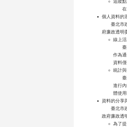
追蹤點
在發送
個人資料的
臺北市政府
府廉政透明
線上活
臺北市
作為通
資料僅
統計與
臺北
進行內
體使用
資料的分享
臺北市政府
政府廉政透
為了提