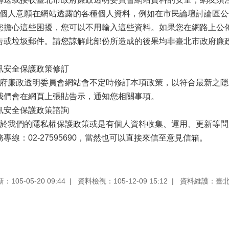
人意願在網站透露的各種個人資料，例如在市民論壇討論區公
您擔心這些困擾，您可以不用輸入這些資料。如果您在網路上公
告或垃圾郵件。請您諒解此部份所造成的後果均非臺北市政府廉
訊安全保護政策修訂
廉政透明委員會網站會不定時修訂本項政策，以符合最新之隱
我們會在網頁上張貼告示，通知您相關事項。
訊安全保護政策諮詢
們的隱私權保護政策或是有個人資料收集、運用、更新等問題，請於上
專線：02-27595690，當然也可以直接來信至意見信箱。
105-05-20 09:44
資料檢視：105-12-09 15:12
資料維護：臺