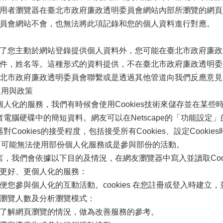
用者瀏覽器在臺北市政府廉政透明委員會網站內部所瀏覽的網頁
員會網站不會，也無法將此項記錄和您的個人資料進行對應。
：
您主動於網站登錄提供個人資料外，您可能在臺北市政府廉政
件，姓名等。這種形式的資料提供，不在臺北市政府廉政透明委
北市政府廉政透明委員會聯繫或是透過其他管道向我們反應意見
的運用與政策
化的服務，我們有時候會使用Cookies技術來儲存並在某些時
電腦硬碟中的簡短資料。網友可以在Netscape的「功能設定」的「
對Cookies的接受程度，包括接受所有Cookies、設定Cooki
es，可能無法使用部份個人化服務或是參與部份的活動。
我們會依據以下目的及情況，在網友瀏覽器中寫入並讀取Cook
更好、更個人化的服務：
參與個人化的互動活動。cookies 在您註冊或登入時建立
瀏覽人數及分析瀏覽模式：
解網頁瀏覽的情況，做為改善服務的參考。