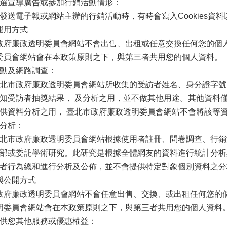
選宣導廣告或參加行銷活動情形：
電子報或網站主辦的行銷活動時，有時會寫入Cookies資
運用方式
廉政透明委員會網站不會出售、出租或任意交換任何您的個人
委員會網站會在本政策原則之下，與第三者共用您的個人資料。
動及網路調查：
政府廉政透明委員會網站所收集的受訪者姓名、身分證字號，僅
知受訪者抽獎結果， 及分析之用，並不做其他用途。其他資料
供資料分析之用， 臺北市政府廉政透明委員會網站不會將該等
分析：
市政府廉政透明委員會網站根據使用者註冊、問卷調查、行銷
部或委託學術研究。此研究是根據全體網友的資料進行統計分析
者行為總和進行分析及公佈，並不會提供特定對象個別資料之分
與公開方式
廉政透明委員會網站不會任意出售、交換、或出租任何您的個
明委員會網站會在本政策原則之下，與第三者共用您的個人資料
供您其他服務或優惠權益：