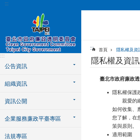
:::
跳到主要內容區塊
:::
首頁
隱私權及資
:::
隱私權及資訊
公告資訊
臺北市政府廉政透
組織資訊
隱私權保護
資訊公開
親愛的網友
如何收集、
您了解，在
企業服務廉政平臺專區
策與原則。
適用範圍
法規專區