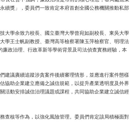
永續獎」，委員們一致肯定本府首創全國公務機關推動私部
技大學余致力校長、國立臺灣大學曾宛如副校長、東吳大學
大學王士帆副教授、臺灣高等檢察署陳玉萍檢察官、明理法
的廉政治理、行政革新等學術背景及司法偵查實務經驗，本
們建議賡續追蹤涉貪案件後續審理情形，並應進行案件態樣
估協助企業建立應備之誠信規範，以提升產業透明度及外界
關活動安排誠信治理議題或課程，共同協助企業建立誠信經
務查核等作為，以強化風險管理。委員們肯定該局積極面對