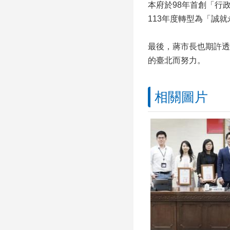
本府於98年首創「行
113年度轉型為「誠
最後，蔣市長也期許透
的臺北而努力。
相關圖片