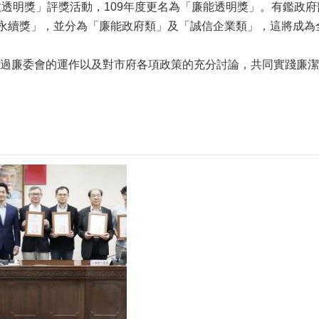
政透明獎」評獎活動，109年度更名為「廉能透明獎」。有鑑政
就永續獎」，並分為「廉能政府類」及「誠信企業類」，這將成
過廉委會的運作以及對市府各項政策的充分討論，共同實踐廉潔