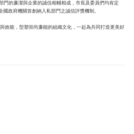
府部門的廉潔與企業的誠信相輔相成，市長及委員們均肯定
為全國政府機關首創納入私部門之誠信評獎機制。
與效能，型塑崇尚廉能的組織文化，一起為共同打造更美好