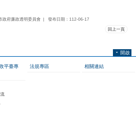
市政府廉政透明委員會
發布日期：112-06-17
回上一頁
開啟
政平臺專
法規專區
相關連結
紹
交流
訊