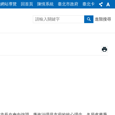
網站導覽
回首頁
陳情系統
臺北市政府
臺北卡
進階搜尋
報，市長在會中強調，廉政治理是市府的核心理念，各局處應秉