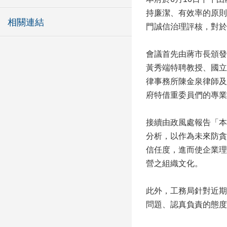
持廉潔、有效率的原則
相關連結
門誠信治理評核，對於
會議首先由蔣市長頒發
黃秀端特聘教授、國立
律事務所陳金泉律師及
府特借重委員們的專業
接續由政風處報告「本
分析，以作為未來防貪
信任度，進而使企業理
營之組織文化。
此外，工務局針對近期
問題、認真負責的態度