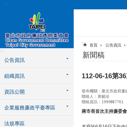
:::
跳到主要內容區塊
:::
首頁
公告資訊
:::
新聞稿
公告資訊
112-06-16
組織資訊
發布機關：臺北市政府廉
資訊公開
聯絡人：黃毓珍
聯絡資訊：1999轉7761
企業服務廉政平臺專區
蔣市長首次主持廉委會
法規專區
本府於6月16日下午