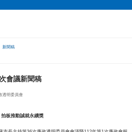
新聞稿
第36次會議新聞稿
政透明委員會
拍板推動誠就永續獎
由蔣市長主持第36次廉政透明委員會會議暨112年第1次廉政會