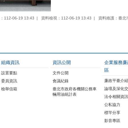
12-06-19 13:43
資料檢視：112-06-19 13:43
資料維護：臺北
組織資訊
資訊公開
企業服務廉
區
設置要點
文件公開
廉政平臺介
委員資訊
會議紀錄
論壇及深化
檢舉信箱
臺北市政府各機關公務車
輛用油統計表
法令相關資
公私協力
標竿分享
影音專區